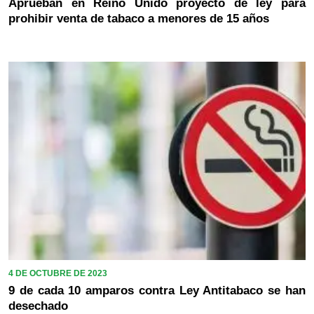
Aprueban en Reino Unido proyecto de ley para
prohibir venta de tabaco a menores de 15 años
4 DE OCTUBRE DE 2023
9 de cada 10 amparos contra Ley Antitabaco se han
desechado