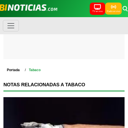
TV en vivo
Radio en vivo
Portada
Tabaco
NOTAS RELACIONADAS A TABACO