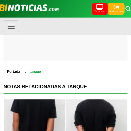
TV en vivo
Radio en vivo
Portada
tanque
NOTAS RELACIONADAS A TANQUE