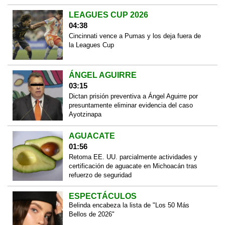
LEAGUES CUP 2026
04:38
Cincinnati vence a Pumas y los deja fuera de
la Leagues Cup
ÁNGEL AGUIRRE
03:15
Dictan prisión preventiva a Ángel Aguirre por
presuntamente eliminar evidencia del caso
Ayotzinapa
AGUACATE
01:56
Retoma EE. UU. parcialmente actividades y
certificación de aguacate en Michoacán tras
refuerzo de seguridad
ESPECTÁCULOS
Belinda encabeza la lista de "Los 50 Más
Bellos de 2026"