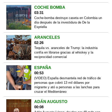
COCHE BOMBA
03:31
Coche-bomba destruye caseta en Colombia un
día después de la investidura de De la
Espriella
ARANCELES
02:26
Tequila vs. aranceles de Trump: la industria
confía en librarse gracias al whiskey y la
reciprocidad comercial
ESPAÑA
00:53
(VIDEO) España desmantela red de tráfico de
personas que cobró 13 mil dólares por
migrante y ató a personas a las lanchas para
cruzar el Mediterráneo
ADÁN AUGUSTO
00:08