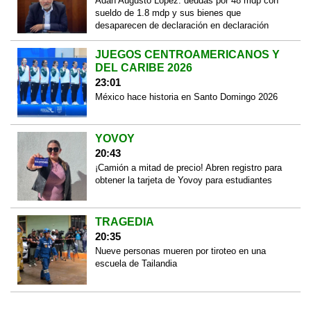
Adán Augusto López: deudas por 48 mdp con
sueldo de 1.8 mdp y sus bienes que
desaparecen de declaración en declaración
JUEGOS CENTROAMERICANOS Y
DEL CARIBE 2026
23:01
México hace historia en Santo Domingo 2026
YOVOY
20:43
¡Camión a mitad de precio! Abren registro para
obtener la tarjeta de Yovoy para estudiantes
TRAGEDIA
20:35
Nueve personas mueren por tiroteo en una
escuela de Tailandia