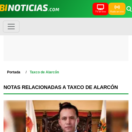
TV en vivo
Radio en vivo
Portada
Taxco de Alarcón
NOTAS RELACIONADAS A TAXCO DE ALARCÓN