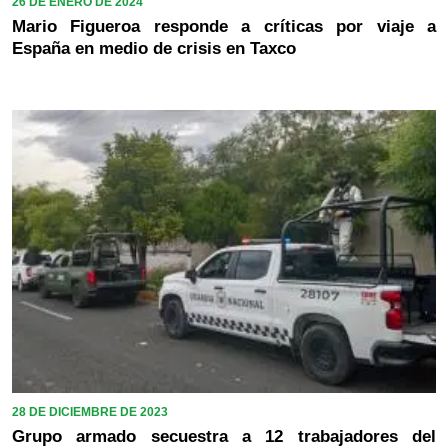
26 DE ENERO DE 2024
Mario Figueroa responde a críticas por viaje a
España en medio de crisis en Taxco
28 DE DICIEMBRE DE 2023
Grupo armado secuestra a 12 trabajadores del