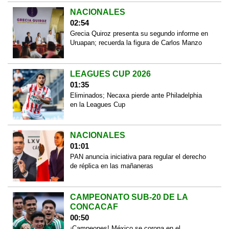
NACIONALES
02:54
Grecia Quiroz presenta su segundo informe en
Uruapan; recuerda la figura de Carlos Manzo
LEAGUES CUP 2026
01:35
Eliminados; Necaxa pierde ante Philadelphia
en la Leagues Cup
NACIONALES
01:01
PAN anuncia iniciativa para regular el derecho
de réplica en las mañaneras
CAMPEONATO SUB-20 DE LA
CONCACAF
00:50
¡Campeones! México se corona en el