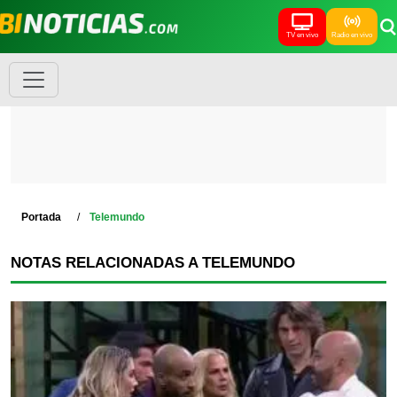
TV en vivo
Radio en vivo
Portada
Telemundo
NOTAS RELACIONADAS A TELEMUNDO