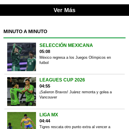
Ver Más
MINUTO A MINUTO
SELECCIÓN MEXICANA
05:08
México regresa a los Juegos Olímpicos en
futbol
LEAGUES CUP 2026
04:55
¡Salieron Bravos! Juárez remonta y golea a
Vancouver
LIGA MX
04:44
Tigres rescata otro punto extra al vencer a