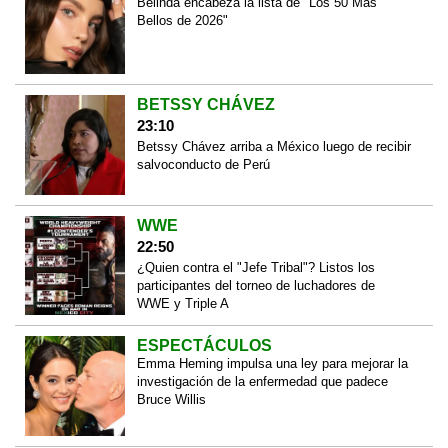
Belinda encabeza la lista de "Los 50 Más
Bellos de 2026"
BETSSY CHÁVEZ
23:10
Betssy Chávez arriba a México luego de recibir
salvoconducto de Perú
WWE
22:50
¿Quien contra el "Jefe Tribal"? Listos los
participantes del torneo de luchadores de
WWE y Triple A
ESPECTÁCULOS
Emma Heming impulsa una ley para mejorar la
investigación de la enfermedad que padece
Bruce Willis