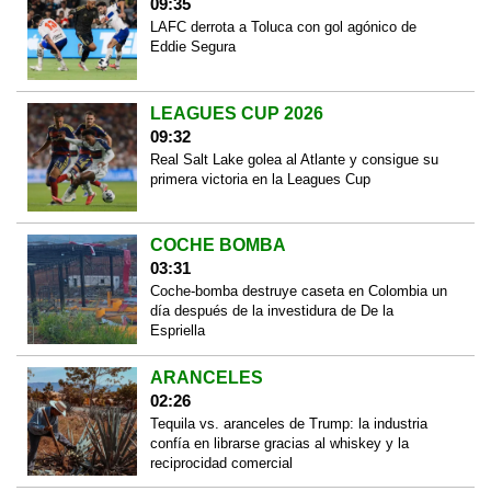
09:35
LAFC derrota a Toluca con gol agónico de
Eddie Segura
LEAGUES CUP 2026
09:32
Real Salt Lake golea al Atlante y consigue su
primera victoria en la Leagues Cup
COCHE BOMBA
03:31
Coche-bomba destruye caseta en Colombia un
día después de la investidura de De la
Espriella
ARANCELES
02:26
Tequila vs. aranceles de Trump: la industria
confía en librarse gracias al whiskey y la
reciprocidad comercial