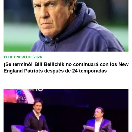
11 DE ENERO DE 2024
¡Se terminó! Bill Bellichik no continuará con los New
England Patriots después de 24 temporadas