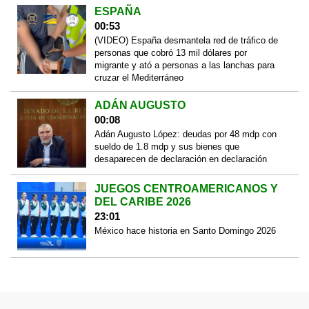
ESPAÑA
00:53
(VIDEO) España desmantela red de tráfico de
personas que cobró 13 mil dólares por
migrante y ató a personas a las lanchas para
cruzar el Mediterráneo
ADÁN AUGUSTO
00:08
Adán Augusto López: deudas por 48 mdp con
sueldo de 1.8 mdp y sus bienes que
desaparecen de declaración en declaración
JUEGOS CENTROAMERICANOS Y
DEL CARIBE 2026
23:01
México hace historia en Santo Domingo 2026