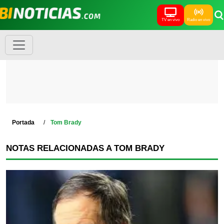
TV en vivo
Radio en vivo
Portada
Tom Brady
NOTAS RELACIONADAS A TOM BRADY