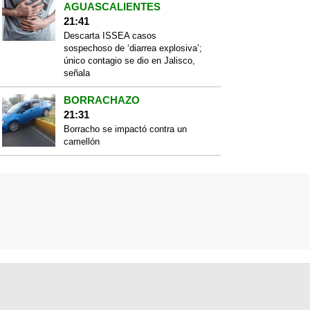
AGUASCALIENTES
21:41
Descarta ISSEA casos
sospechoso de ‘diarrea explosiva’;
único contagio se dio en Jalisco,
señala
BORRACHAZO
21:31
Borracho se impactó contra un
camellón