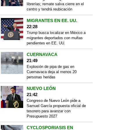
librerías; remate salva cierre en el
centro y tendrá reubicación
MIGRANTES EN EE. UU.
22:28
Trump busca localizar en México a
migrantes deportados con multas
pendientes en EE. UU.
CUERNAVACA
21:49
Explosión de pipa de gas en
Cuernavaca deja al menos 20
personas heridas
NUEVO LEÓN
21:42
Congreso de Nuevo León pide a
Samuel García propuesta oficial de
tesorero para avanzar con
Presupuesto 2027
CYCLOSPORIASIS EN