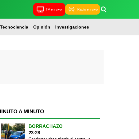
TV en vivo
Radio en vivo
Tecnociencia
Opinión
Investigaciones
MINUTO A MINUTO
BORRACHAZO
23:28