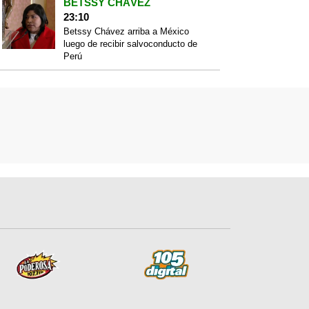
BETSSY CHÁVEZ
23:10
Betssy Chávez arriba a México
luego de recibir salvoconducto de
Perú