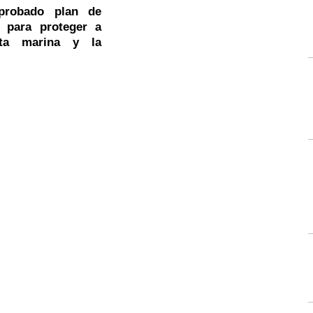
probado plan de
 para proteger a
ita marina y la