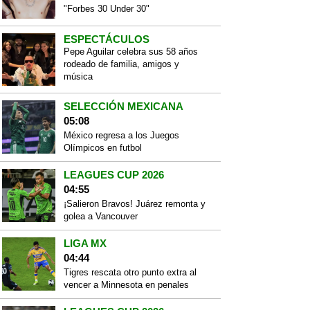
"Forbes 30 Under 30"
ESPECTÁCULOS
Pepe Aguilar celebra sus 58 años
rodeado de familia, amigos y
música
SELECCIÓN MEXICANA
05:08
México regresa a los Juegos
Olímpicos en futbol
LEAGUES CUP 2026
04:55
¡Salieron Bravos! Juárez remonta y
golea a Vancouver
LIGA MX
04:44
Tigres rescata otro punto extra al
vencer a Minnesota en penales