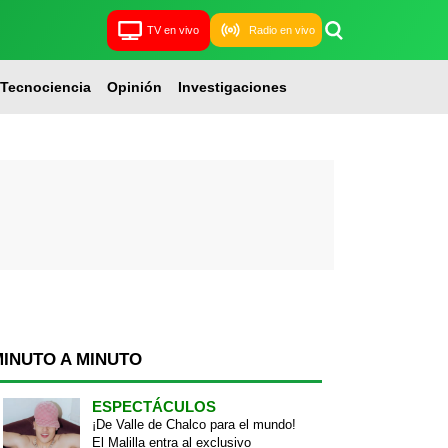
TV en vivo
Radio en vivo
Tecnociencia
Opinión
Investigaciones
MINUTO A MINUTO
ESPECTÁCULOS
¡De Valle de Chalco para el mundo!
El Malilla entra al exclusivo