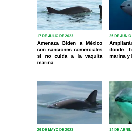
17 DE JULIO DE 2023
25 DE JUNIO
Amenaza Biden a México
Ampliar
con sanciones comerciales
donde h
si no cuida a la vaquita
marina y 
marina
26 DE MAYO DE 2023
14 DE ABRIL