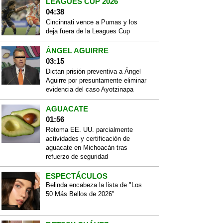
LEAGUES CUP 2026
04:38
Cincinnati vence a Pumas y los
deja fuera de la Leagues Cup
ÁNGEL AGUIRRE
03:15
Dictan prisión preventiva a Ángel
Aguirre por presuntamente eliminar
evidencia del caso Ayotzinapa
AGUACATE
01:56
Retoma EE. UU. parcialmente
actividades y certificación de
aguacate en Michoacán tras
refuerzo de seguridad
ESPECTÁCULOS
Belinda encabeza la lista de "Los
50 Más Bellos de 2026"