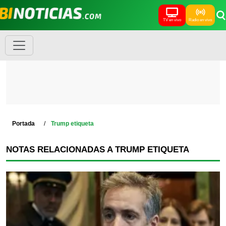
TV en vivo
Radio en vivo
Portada
Trump etiqueta
NOTAS RELACIONADAS A TRUMP ETIQUETA