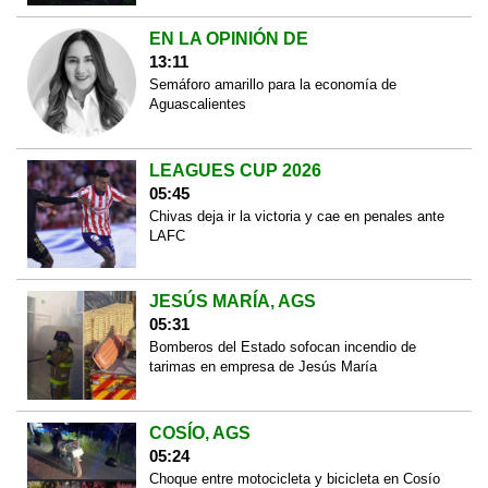
EN LA OPINIÓN DE
13:11
Semáforo amarillo para la economía de
Aguascalientes
LEAGUES CUP 2026
05:45
Chivas deja ir la victoria y cae en penales ante
LAFC
JESÚS MARÍA, AGS
05:31
Bomberos del Estado sofocan incendio de
tarimas en empresa de Jesús María
COSÍO, AGS
05:24
Choque entre motocicleta y bicicleta en Cosío