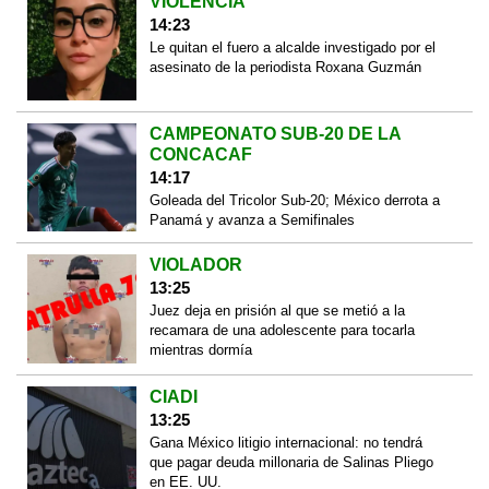
VIOLENCIA
14:23
Le quitan el fuero a alcalde investigado por el
asesinato de la periodista Roxana Guzmán
CAMPEONATO SUB-20 DE LA
CONCACAF
14:17
Goleada del Tricolor Sub-20; México derrota a
Panamá y avanza a Semifinales
VIOLADOR
13:25
Juez deja en prisión al que se metió a la
recamara de una adolescente para tocarla
mientras dormía
CIADI
13:25
Gana México litigio internacional: no tendrá
que pagar deuda millonaria de Salinas Pliego
en EE. UU.