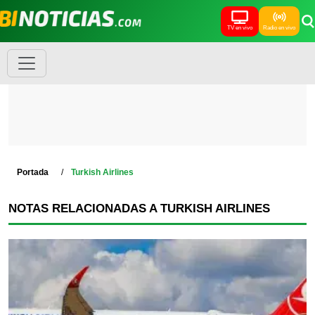
TV en vivo
Radio en vivo
Portada
Turkish Airlines
NOTAS RELACIONADAS A TURKISH AIRLINES