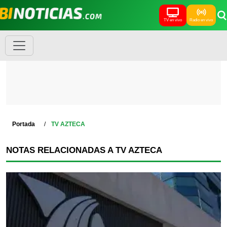
TV en vivo
Radio en vivo
Portada
TV AZTECA
NOTAS RELACIONADAS A TV AZTECA