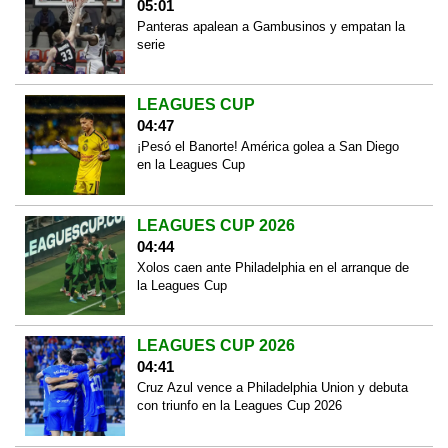
05:01
Panteras apalean a Gambusinos y empatan la
serie
LEAGUES CUP
04:47
¡Pesó el Banorte! América golea a San Diego
en la Leagues Cup
LEAGUES CUP 2026
04:44
Xolos caen ante Philadelphia en el arranque de
la Leagues Cup
LEAGUES CUP 2026
04:41
Cruz Azul vence a Philadelphia Union y debuta
con triunfo en la Leagues Cup 2026