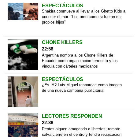
ESPECTÁCULOS
Shakira conmueve al llevar a los Ghetto Kids a
conocer el mar: "Los amo como si fueran mis
propios hijos"
CHONE KILLERS
22:58
Argentina nombra a los Chone Killers de
Ecuador como organización terrorista y los
vincula con cárteles mexicanos
ESPECTÁCULOS
¿Es IA? Luis Miguel reaparece como imagen
de una nueva campaña publicitaria
LECTORES RESPONDEN
22:38
Rentas siguen amagando a librerías; remate
salva cierre en el centro y tendrá reubicación