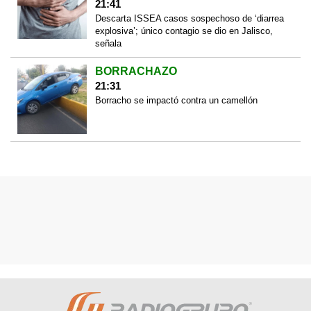
21:41
Descarta ISSEA casos sospechoso de ‘diarrea
explosiva’; único contagio se dio en Jalisco,
señala
BORRACHAZO
21:31
Borracho se impactó contra un camellón