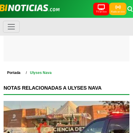
TV en vivo
Radio en vivo
Portada
Ulyses Nava
NOTAS RELACIONADAS A ULYSES NAVA