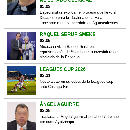
AL ESTADO CLERICAL
03:09
Especialistas explican el proceso que llevó al
Dicasterio para la Doctrina de la Fe a
sancionar a un exsacerdote en Aguascalientes
RAQUEL SERUR SMEKE
03:05
México envía a Raquel Serur en
representación de Sheinbaum a investidura de
Abelardo de la Espriella
LEAGUES CUP 2026
02:31
Necaxa cae en su debut de la Leagues Cup
ante Chicago Fire
ÁNGEL AGUIRRE
02:28
Trasladan a Ángel Aguirre al penal del Altiplano
por caso Ayotzinapa