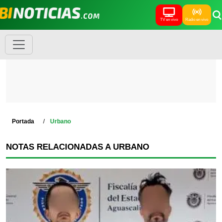
TV en vivo
Radio en vivo
Portada
Urbano
NOTAS RELACIONADAS A URBANO