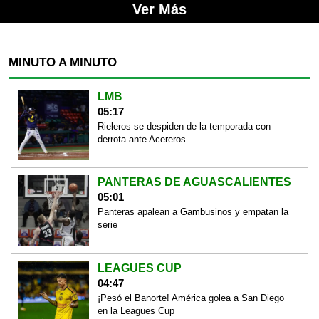
Ver Más
MINUTO A MINUTO
LMB
05:17
Rieleros se despiden de la temporada con
derrota ante Acereros
PANTERAS DE AGUASCALIENTES
05:01
Panteras apalean a Gambusinos y empatan la
serie
LEAGUES CUP
04:47
¡Pesó el Banorte! América golea a San Diego
en la Leagues Cup