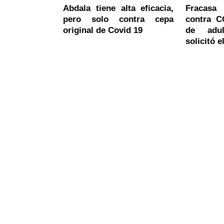
Abdala tiene alta eficacia,
Fracasa
pero solo contra cepa
contra C
original de Covid 19
de adu
solicitó e