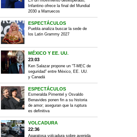
En un movimiento desesperado,
Infantino ofrece la final del Mundial
2030 a Marruecos
ESPECTÁCULOS
Puebla analiza buscar la sede de
los Latin Grammy 2027
MÉXICO Y EE. UU.
23:03
Ken Salazar propone un “T-MEC de
seguridad” entre México, EE. UU.
y Canadá
ESPECTÁCULOS
Esmeralda Pimentel y Osvaldo
Benavides ponen fin a su historia
de amor; aseguran que la ruptura
es definitiva
VOLCADURA
22:36
Aparatosa volcadura sobre avenida