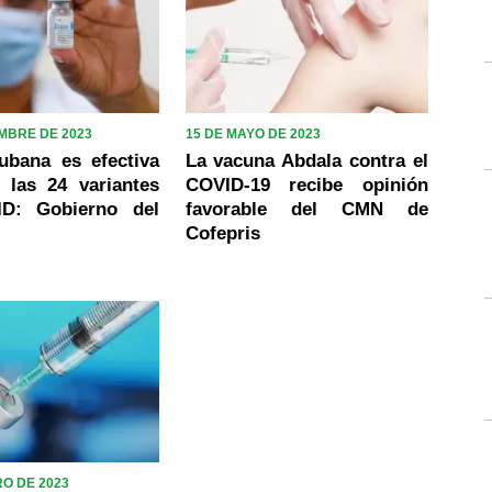
EMBRE DE 2023
15 DE MAYO DE 2023
ubana es efectiva
La vacuna Abdala contra el
 las 24 variantes
COVID-19 recibe opinión
ID: Gobierno del
favorable del CMN de
Cofepris
RO DE 2023