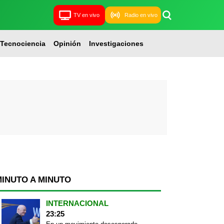
TV en vivo
Radio en vivo
Tecnociencia
Opinión
Investigaciones
MINUTO A MINUTO
INTERNACIONAL
23:25