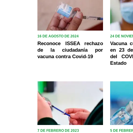
16 DE AGOSTO DE 2024
24 DE NOVI
Reconoce ISSEA rechazo
Vacuna c
de la ciudadanía por
en 23 de
vacuna contra Covid-19
del COV
Estado
7 DE FEBRERO DE 2023
5 DE FEBRE