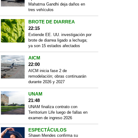
Mahatma Gandhi deja daños en
tres vehículos
BROTE DE DIARREA
22:15
Extiende EE. UU. investigación por
brote de diarrea ligado a lechuga;
ya son 15 estados afectados
AICM
22:00
AICM inicia fase 2 de
remodelación; obras continuarán
durante 2026 y 2027
UNAM
21:48
UNAM finaliza contrato con
Territorium Life luego de fallas en
examen de ingreso 2026
ESPECTÁCULOS
Shawn Mendes confirma su