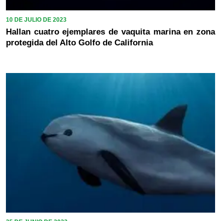
10 DE JULIO DE 2023
Hallan cuatro ejemplares de vaquita marina en zona
protegida del Alto Golfo de California