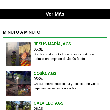
Ver Más
MINUTO A MINUTO
JESÚS MARÍA, AGS
05:31
Bomberos del Estado sofocan incendio de
tarimas en empresa de Jesús María
COSÍO, AGS
05:24
Choque entre motocicleta y bicicleta en Cosío
deja tres personas lesionadas
CALVILLO, AGS
05:18