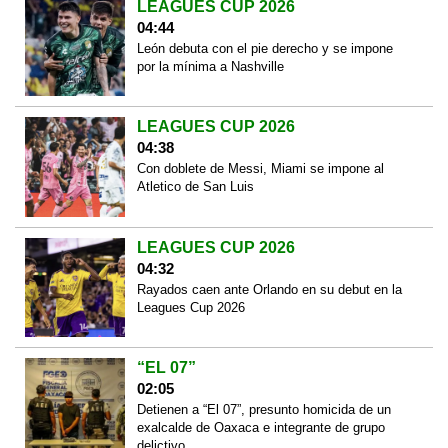
LEAGUES CUP 2026
04:44
León debuta con el pie derecho y se impone
por la mínima a Nashville
LEAGUES CUP 2026
04:38
Con doblete de Messi, Miami se impone al
Atletico de San Luis
LEAGUES CUP 2026
04:32
Rayados caen ante Orlando en su debut en la
Leagues Cup 2026
“EL 07”
02:05
Detienen a “El 07”, presunto homicida de un
exalcalde de Oaxaca e integrante de grupo
delictivo