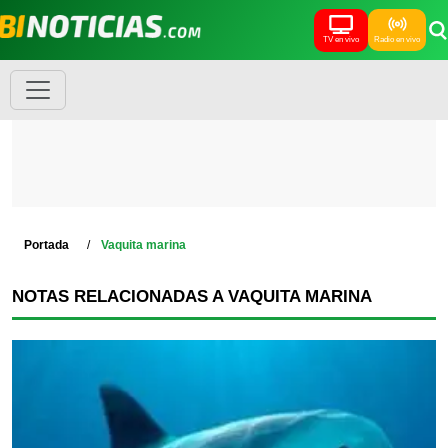
TV en vivo
Radio en vivo
Portada
Vaquita marina
NOTAS RELACIONADAS A VAQUITA MARINA