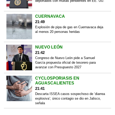
deportados con multas pendientes en EE. UU.
CUERNAVACA
21:49
Explosión de pipa de gas en Cuernavaca deja
al menos 20 personas heridas
NUEVO LEÓN
21:42
Congreso de Nuevo León pide a Samuel
García propuesta oficial de tesorero para
avanzar con Presupuesto 2027
CYCLOSPORIASIS EN
AGUASCALIENTES
21:41
Descarta ISSEA casos sospechoso de ‘diarrea
explosiva’; único contagio se dio en Jalisco,
señala