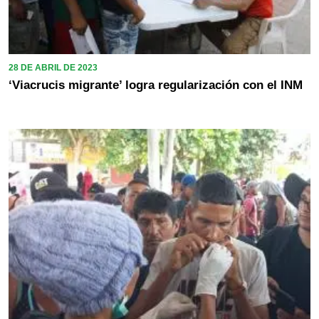
28 DE ABRIL DE 2023
‘Viacrucis migrante’ logra regularización con el INM