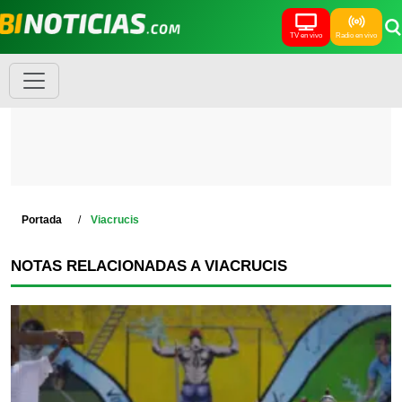
TV en vivo
Radio en vivo
Portada
Viacrucis
NOTAS RELACIONADAS A VIACRUCIS