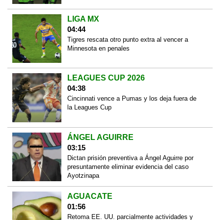
LIGA MX
04:44
Tigres rescata otro punto extra al vencer a
Minnesota en penales
LEAGUES CUP 2026
04:38
Cincinnati vence a Pumas y los deja fuera de
la Leagues Cup
ÁNGEL AGUIRRE
03:15
Dictan prisión preventiva a Ángel Aguirre por
presuntamente eliminar evidencia del caso
Ayotzinapa
AGUACATE
01:56
Retoma EE. UU. parcialmente actividades y