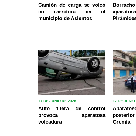
Camión de carga se volcó
Borrac
en carretera en el
aparato
municipio de Asientos
Pirámide
17 DE JUNIO DE 2026
17 DE JUNIO
Auto fuera de control
Aparat
provoca aparatosa
posterio
volcadura
Gremial