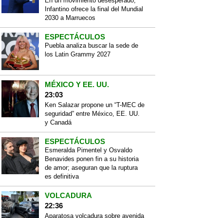
En un movimiento desesperado,
Infantino ofrece la final del Mundial
2030 a Marruecos
ESPECTÁCULOS
Puebla analiza buscar la sede de
los Latin Grammy 2027
MÉXICO Y EE. UU.
23:03
Ken Salazar propone un “T-MEC de
seguridad” entre México, EE. UU.
y Canadá
ESPECTÁCULOS
Esmeralda Pimentel y Osvaldo
Benavides ponen fin a su historia
de amor; aseguran que la ruptura
es definitiva
VOLCADURA
22:36
Aparatosa volcadura sobre avenida