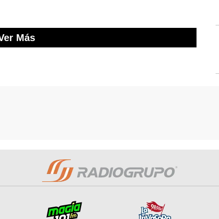
Ver Más