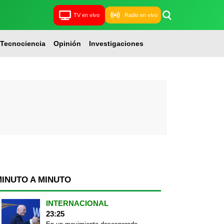
TV en vivo
Radio en vivo
Tecnociencia
Opinión
Investigaciones
MINUTO A MINUTO
INTERNACIONAL
23:25