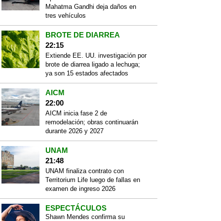
Mahatma Gandhi deja daños en
tres vehículos
BROTE DE DIARREA
22:15
Extiende EE. UU. investigación por
brote de diarrea ligado a lechuga;
ya son 15 estados afectados
AICM
22:00
AICM inicia fase 2 de
remodelación; obras continuarán
durante 2026 y 2027
UNAM
21:48
UNAM finaliza contrato con
Territorium Life luego de fallas en
examen de ingreso 2026
ESPECTÁCULOS
Shawn Mendes confirma su