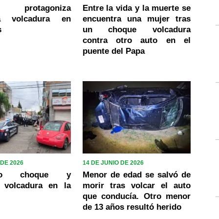
ho protagoniza
Entre la vida y la muerte se
sa volcadura en
encuentra una mujer tras
s
un choque volcadura
contra otro auto en el
puente del Papa
 DE 2026
14 DE JUNIO DE 2026
oso choque y
Menor de edad se salvó de
r volcadura en la
morir tras volcar el auto
que conducía. Otro menor
de 13 años resultó herido