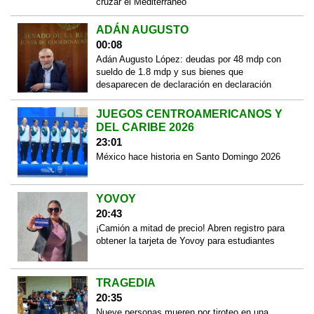
cruzar el Mediterráneo
ADÁN AUGUSTO
00:08
Adán Augusto López: deudas por 48 mdp con
sueldo de 1.8 mdp y sus bienes que
desaparecen de declaración en declaración
JUEGOS CENTROAMERICANOS Y
DEL CARIBE 2026
23:01
México hace historia en Santo Domingo 2026
YOVOY
20:43
¡Camión a mitad de precio! Abren registro para
obtener la tarjeta de Yovoy para estudiantes
TRAGEDIA
20:35
Nueve personas mueren por tiroteo en una