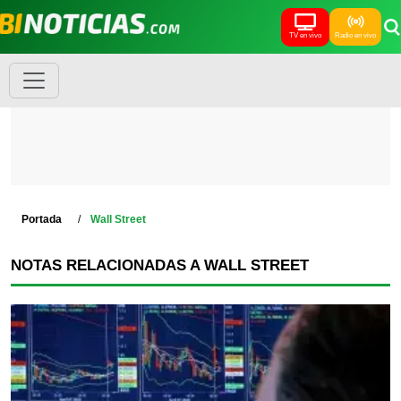
TV en vivo
Radio en vivo
Portada
Wall Street
NOTAS RELACIONADAS A WALL STREET