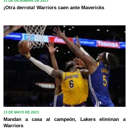
31 DE DICIEMBRE DE 2023
¡Otra derrota! Warriors caen ante Mavericks
13 DE MAYO DE 2023
Mandan a casa al campeón, Lakers eliminan a
Warriors