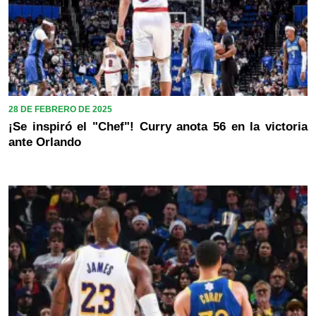
28 DE FEBRERO DE 2025
¡Se inspiró el "Chef"! Curry anota 56 en la victoria
ante Orlando