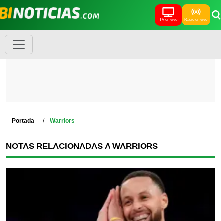
TV en vivo
Radio en vivo
Portada
Warriors
NOTAS RELACIONADAS A WARRIORS