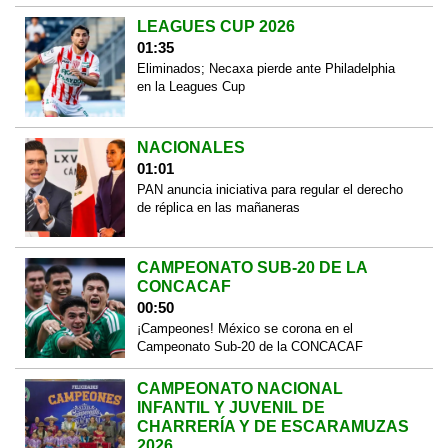
LEAGUES CUP 2026
01:35
Eliminados; Necaxa pierde ante Philadelphia
en la Leagues Cup
NACIONALES
01:01
PAN anuncia iniciativa para regular el derecho
de réplica en las mañaneras
CAMPEONATO SUB-20 DE LA
CONCACAF
00:50
¡Campeones! México se corona en el
Campeonato Sub-20 de la CONCACAF
CAMPEONATO NACIONAL
INFANTIL Y JUVENIL DE
CHARRERÍA Y DE ESCARAMUZAS
2026