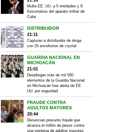
Multa EE. UU. a 5 entidades y 8
funcionarios del aparato militar de
Cuba
DISTRIBUIDOR
21:11
Capturan a distribuidor de droga
con 25 envoltorios de crystal
GUARDIA NACIONAL EN
MICHOACÁN
21:01
Despliegan más de mil 500
elementos de la Guardia Nacional
en Michoacán tras alerta de EE.
UU. por seguridad
FRAUDE CONTRA
ADULTOS MAYORES
20:44
Denuncian presunto fraude que
alcanza el millón de pesos contra
una veintena de adultos mayores