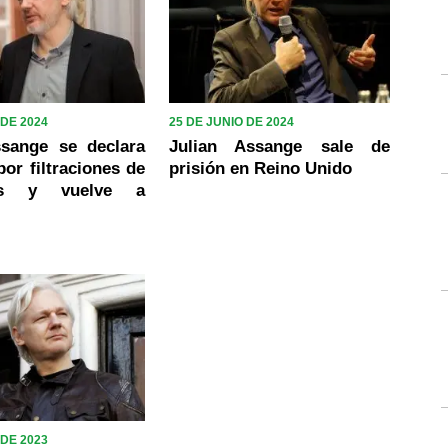
 DE 2024
25 DE JUNIO DE 2024
ssange se declara
Julian Assange sale de
por filtraciones de
prisión en Reino Unido
aks y vuelve a
 DE 2023