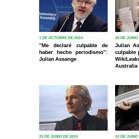
1 DE OCTUBRE DE 2024
26 DE JUNIO
"Me declaré culpable de
Julian A
haber hecho periodismo":
culpable 
Julian Assange
WikiLe
Australia
25 DE JUNIO DE 2024
10 DE JUNIO