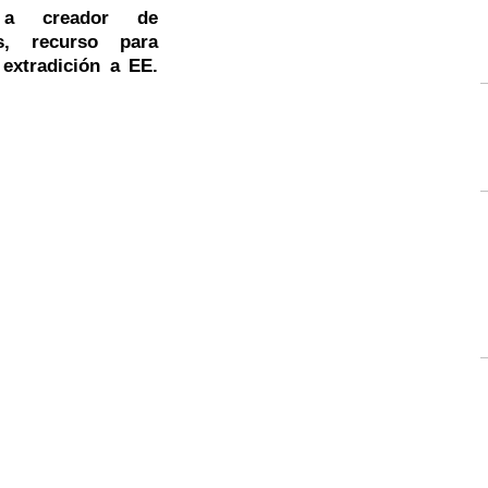
 a creador de
ks, recurso para
 extradición a EE.