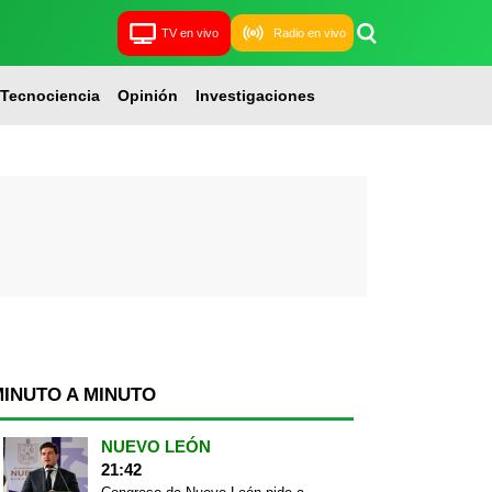
TV en vivo
Radio en vivo
Tecnociencia
Opinión
Investigaciones
MINUTO A MINUTO
NUEVO LEÓN
21:42