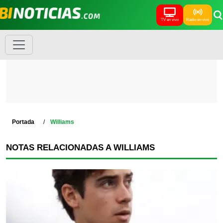
TV en vivo
Radio en vivo
Portada
Williams
NOTAS RELACIONADAS A WILLIAMS