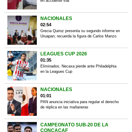
en accidente vial
NACIONALES
02:54
Grecia Quiroz presenta su segundo informe en
Uruapan; recuerda la figura de Carlos Manzo
LEAGUES CUP 2026
01:35
Eliminados; Necaxa pierde ante Philadelphia
en la Leagues Cup
NACIONALES
01:01
PAN anuncia iniciativa para regular el derecho
de réplica en las mañaneras
CAMPEONATO SUB-20 DE LA
CONCACAF