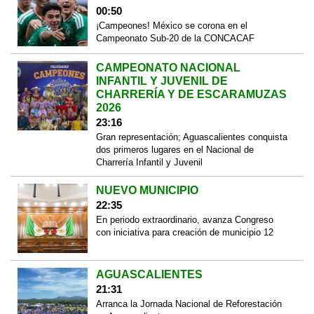
00:50
¡Campeones! México se corona en el
Campeonato Sub-20 de la CONCACAF
CAMPEONATO NACIONAL
INFANTIL Y JUVENIL DE
CHARRERÍA Y DE ESCARAMUZAS
2026
23:16
Gran representación; Aguascalientes conquista
dos primeros lugares en el Nacional de
Charrería Infantil y Juvenil
NUEVO MUNICIPIO
22:35
En periodo extraordinario, avanza Congreso
con iniciativa para creación de municipio 12
AGUASCALIENTES
21:31
Arranca la Jornada Nacional de Reforestación