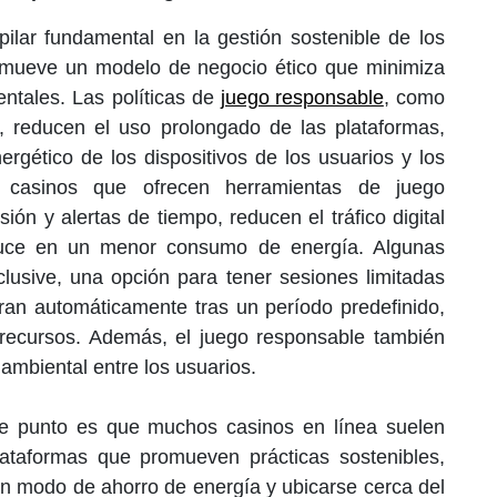
ilar fundamental en la gestión sostenible de los
romueve un modelo de negocio ético que minimiza
entales. Las políticas de
juego responsable
, como
o, reducen el uso prolongado de las plataformas,
gético de los dispositivos de los usuarios y los
s casinos que ofrecen herramientas de juego
ón y alertas de tiempo, reducen el tráfico digital
uce en un menor consumo de energía. Algunas
clusive, una opción para tener sesiones limitadas
rran automáticamente tras un período predefinido,
recursos. Además, el juego responsable también
ambiental entre los usuarios.
e punto es que muchos casinos en línea suelen
ataformas que promueven prácticas sostenibles,
en modo de ahorro de energía y ubicarse cerca del