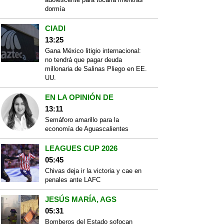
dormía
CIADI
13:25
Gana México litigio internacional:
no tendrá que pagar deuda
millonaria de Salinas Pliego en EE.
UU.
EN LA OPINIÓN DE
13:11
Semáforo amarillo para la
economía de Aguascalientes
LEAGUES CUP 2026
05:45
Chivas deja ir la victoria y cae en
penales ante LAFC
JESÚS MARÍA, AGS
05:31
Bomberos del Estado sofocan