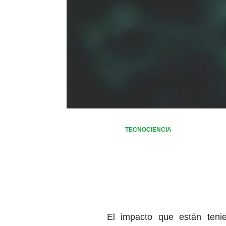
TECNOCIENCIA
El impacto que están teni