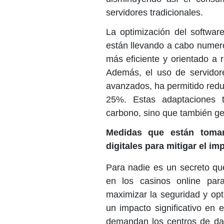
servidores tradicionales.
La optimización del softwar
están llevando a cabo numero
más eficiente y orientado a
Además, el uso de servidor
avanzados, ha permitido reduc
25%. Estas adaptaciones t
carbono, sino que también ge
Medidas que están toman
digitales para mitigar el i
Para nadie es un secreto que 
en los casinos online para
maximizar la seguridad y opt
un impacto significativo en 
demandan los centros de da