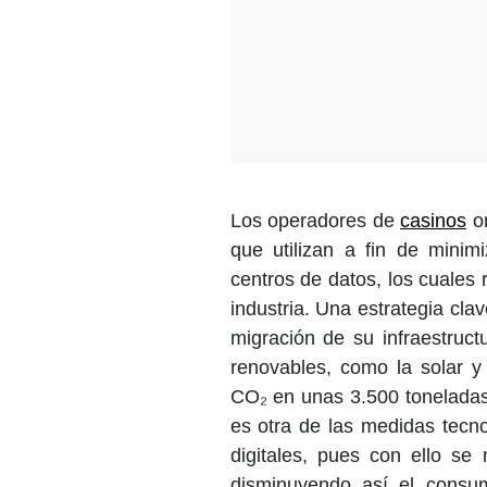
Los operadores de
casinos
on
que utilizan a fin de minim
centros de datos, los cuales 
industria. Una estrategia cla
migración de su infraestruc
renovables, como la solar y 
CO₂ en unas 3.500 toneladas 
es otra de las medidas tecn
digitales, pues con ello se
disminuyendo así el cons