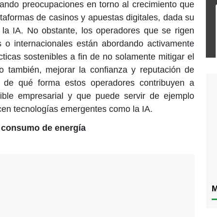
ando preocupaciones en torno al crecimiento que
taformas de casinos y apuestas digitales, dada su
la IA. No obstante, los operadores que se rigen
es o internacionales están abordando activamente
ticas sostenibles a fin de no solamente mitigar el
o también, mejorar la confianza y reputación de
s de qué forma estos operadores contribuyen a
ible empresarial y que puede servir de ejemplo
licen tecnologías emergentes como la IA.
l consumo de energía
M