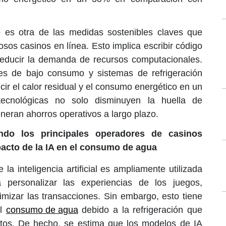
e es otra de las medidas sostenibles claves que
sos casinos en línea. Esto implica escribir código
 reducir la demanda de recursos computacionales.
es de bajo consumo y sistemas de refrigeración
ir el calor residual y el consumo energético en un
ecnológicas no solo disminuyen la huella de
neran ahorros operativos a largo plazo.
do los principales operadores de casinos
mpacto de la IA en el consumo de agua
la inteligencia artificial es ampliamente utilizada
 personalizar las experiencias de los juegos,
imizar las transacciones. Sin embargo, esto tiene
el
consumo de agua
debido a la refrigeración que
tos. De hecho, se estima que los modelos de IA