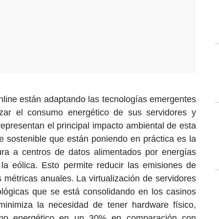
line están adaptando las tecnologías emergentes
izar el consumo energético de sus servidores y
representan el principal impacto ambiental de esta
ve sostenible que están poniendo en práctica es la
tura a centros de datos alimentados por energías
la eólica. Esto permite reducir las emisiones de
métricas anuales. La virtualización de servidores
ológicas que se está consolidando en los casinos
 minimiza la necesidad de tener hardware físico,
umo energético en un 30% en comparación con