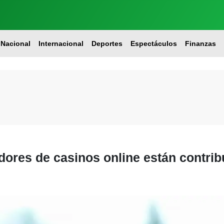
Nacional
Internacional
Deportes
Espectáculos
Finanzas
ores de casinos online están contrib