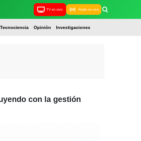
TV en vivo
Radio en vivo
Tecnociencia
Opinión
Investigaciones
uyendo con la gestión