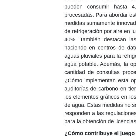
pueden consumir hasta 4.
procesadas. Para abordar es
medidas sumamente innovador
de refrigeración por aire en 
40%. También destacan las
haciendo en centros de dat
aguas pluviales para la refri
agua potable. Además, la opt
cantidad de consultas proce
¿Cómo implementan esta op
auditorías de carbono en tie
los elementos gráficos en lo
de agua. Estas medidas no so
responden a las regulaciones
para la obtención de licencia
¿Cómo contribuye el juego 