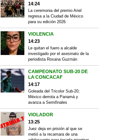
14:24
La ceremonia del premio Ariel
regresa a la Ciudad de México
para su edición 2026
VIOLENCIA
14:23
Le quitan el fuero a alcalde
investigado por el asesinato de la
periodista Roxana Guzmán
CAMPEONATO SUB-20 DE
LA CONCACAF
14:17
Goleada del Tricolor Sub-20;
México derrota a Panamá y
avanza a Semifinales
VIOLADOR
13:25
Juez deja en prisión al que se
metió a la recamara de una
adolescente para tocarla mientras