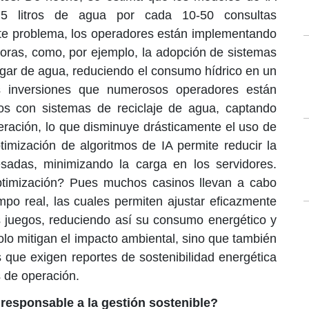
5 litros de agua por cada 10-50 consultas
te problema, los operadores están implementando
as, como, por ejemplo, la adopción de sistemas
lugar de agua, reduciendo el consumo hídrico en un
 inversiones que numerosos operadores están
os con sistemas de reciclaje de agua, captando
geración, lo que disminuye drásticamente el uso de
imización de algoritmos de IA permite reducir la
sadas, minimizando la carga en los servidores.
timización? Pues muchos casinos llevan a cabo
mpo real, las cuales permiten ajustar eficazmente
s juegos, reduciendo así su consumo energético y
lo mitigan el impacto ambiental, sino que también
 que exigen reportes de sostenibilidad energética
s de operación.
responsable a la gestión sostenible?