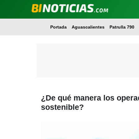
Portada
Aguascalientes
Patrulla 790
¿De qué manera los operad
sostenible?