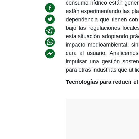
consumo hídrico están gener
están experimentando las pla
dependencia que tienen con 
bajo las regulaciones local
esta situación adoptando prác
impacto medioambiental, sin
cara al usuario. Analicemo
impulsar una gestión sosten
para otras industrias que uti
Tecnologías para reducir e