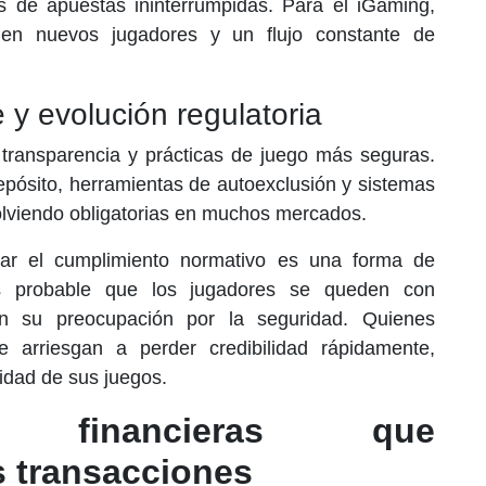
 de apuestas ininterrumpidas. Para el iGaming,
e en nuevos jugadores y un flujo constante de
y evolución regulatoria
transparencia y prácticas de juego más seguras.
pósito, herramientas de autoexclusión y sistemas
olviendo obligatorias en muchos mercados.
izar el cumplimiento normativo es una forma de
s probable que los jugadores se queden con
n su preocupación por la seguridad. Quienes
e arriesgan a perder credibilidad rápidamente,
idad de sus juegos.
es financieras que
s transacciones