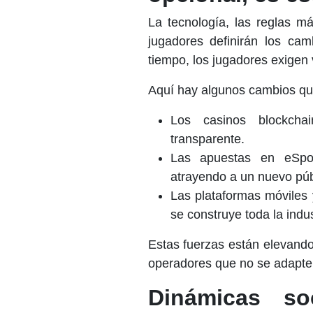
La tecnología, las reglas má
jugadores definirán los ca
tiempo, los jugadores exigen 
Aquí hay algunos cambios que
Los casinos blockcha
transparente.
Las apuestas en eSpor
atrayendo a un nuevo púb
Las plataformas móviles 
se construye toda la indus
Estas fuerzas están elevando 
operadores que no se adapte
Dinámicas so