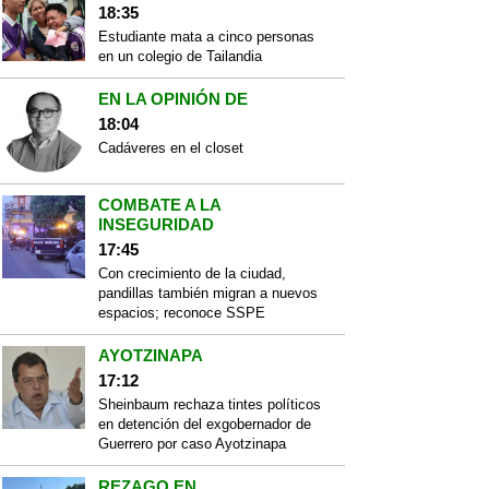
18:35
Estudiante mata a cinco personas
en un colegio de Tailandia
EN LA OPINIÓN DE
18:04
Cadáveres en el closet
COMBATE A LA
INSEGURIDAD
17:45
Con crecimiento de la ciudad,
pandillas también migran a nuevos
espacios; reconoce SSPE
AYOTZINAPA
17:12
Sheinbaum rechaza tintes políticos
en detención del exgobernador de
Guerrero por caso Ayotzinapa
REZAGO EN