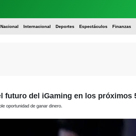
Nacional
Internacional
Deportes
Espectáculos
Finanzas
l futuro del iGaming en los próximos
e oportunidad de ganar dinero.