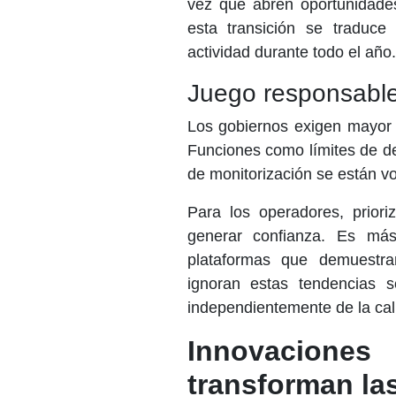
vez que abren oportunidades
esta transición se traduc
actividad durante todo el año.
Juego responsable 
Los gobiernos exigen mayor 
Funciones como límites de de
de monitorización se están v
Para los operadores, prior
generar confianza. Es má
plataformas que demuestra
ignoran estas tendencias s
independientemente de la cal
Innovacion
transforman la