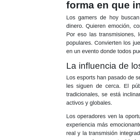
forma en que i
Los gamers de hoy buscan 
dinero. Quieren emoción, c
Por eso las transmisiones, 
populares. Convierten los ju
en un evento donde todos pue
La influencia de l
Los esports han pasado de se
les siguen de cerca. El púb
tradicionales, se está incli
activos y globales.
Los operadores ven la oport
experiencia más emocionante
real y la transmisión integr