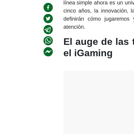
línea simple ahora es un uni
cinco años, la innovación, 
definirán cómo jugaremos
atención.
El auge de las
el iGaming