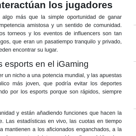
nteractúan los jugadores
algo más que la simple oportunidad de ganar
ompetencia amistosa y un sentido de comunidad.
los torneos y los eventos de influencers son tan
egos, que eran un pasatiempo tranquilo y privado,
den encontrar su lugar.
os esports en el iGaming
r un nicho a una potencia mundial, y las apuestas
lico más joven, que podría evitar los deportes
nando por los esports porque son rápidos, siempre
unidad y están añadiendo funciones que hacen la
. Las estadísticas en vivo, las cuotas en tiempo
ada mantienen a los aficionados enganchados, a la