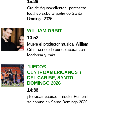
15:29
Oro de Aguascalientes; pentatleta
local se sube al podio de Santo
Domingo 2026
WILLIAM ORBIT
14:52
Muere el productor musical William
Orbit, conocido por colaborar con
Madonna y más
JUEGOS
CENTROAMERICANOS Y
DEL CARIBE, SANTO
DOMINGO 2026
14:36
¡Tetracampeonas! Tricolor Femenil
se corona en Santo Domingo 2026