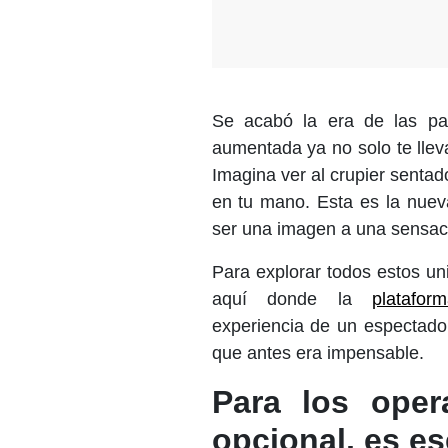
Se acabó la era de las pant
aumentada ya no solo te llev
Imagina ver al crupier sentad
en tu mano. Esta es la nuev
ser una imagen a una sensac
Para explorar todos estos uni
aquí donde la
platafor
experiencia de un espectador
que antes era impensable.
Para los oper
opcional, es es