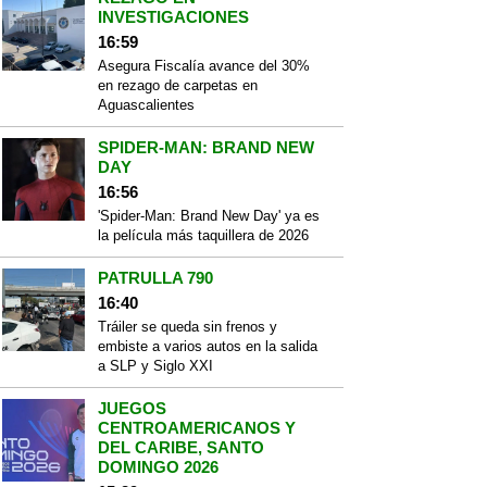
INVESTIGACIONES
16:59
Asegura Fiscalía avance del 30%
en rezago de carpetas en
Aguascalientes
SPIDER-MAN: BRAND NEW
DAY
16:56
'Spider-Man: Brand New Day' ya es
la película más taquillera de 2026
PATRULLA 790
16:40
Tráiler se queda sin frenos y
embiste a varios autos en la salida
a SLP y Siglo XXI
JUEGOS
CENTROAMERICANOS Y
DEL CARIBE, SANTO
DOMINGO 2026