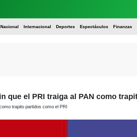
Nacional
Internacional
Deportes
Espectáculos
Finanzas
in que el PRI traiga al PAN como trap
 como trapito partidos como el PRI