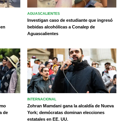
AGUASCALIENTES
Investigan caso de estudiante que ingresó
 en
bebidas alcohólicas a Conalep de
Aguascalientes
INTERNACIONAL
omo
Zohran Mamdani gana la alcaldía de Nueva
a de
York; demócratas dominan elecciones
estatales en EE. UU.