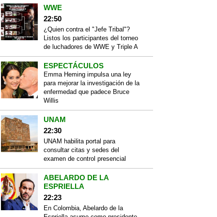
WWE
22:50
¿Quien contra el "Jefe Tribal"?
Listos los participantes del torneo
de luchadores de WWE y Triple A
ESPECTÁCULOS
Emma Heming impulsa una ley
para mejorar la investigación de la
enfermedad que padece Bruce
Willis
UNAM
22:30
UNAM habilita portal para
consultar citas y sedes del
examen de control presencial
ABELARDO DE LA
ESPRIELLA
22:23
En Colombia, Abelardo de la
Espriella asume como presidente