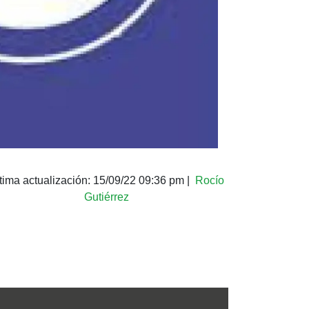
tima actualización:
15/09/22 09:36 pm
|
Rocío
Gutiérrez