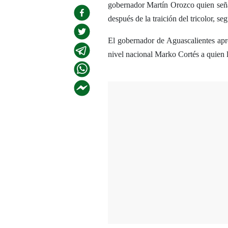
gobernador Martín Orozco quien señ
después de la traición del tricolor, se
El gobernador de Aguascalientes apr
nivel nacional Marko Cortés a quien l