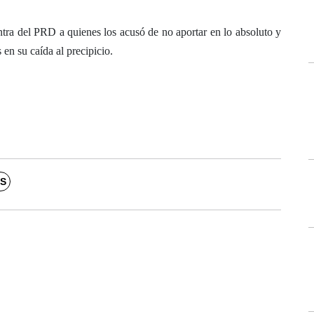
tra del PRD a quienes los acusó de no aportar en lo absoluto y
en su caída al precipicio.
S