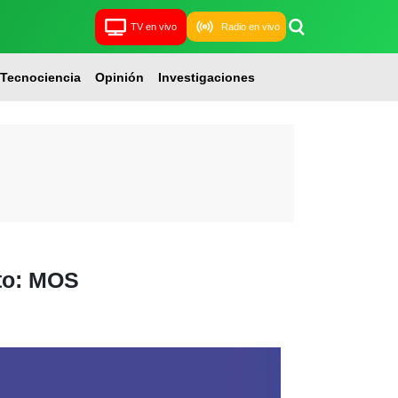
TV en vivo
Radio en vivo
Tecnociencia
Opinión
Investigaciones
ito: MOS