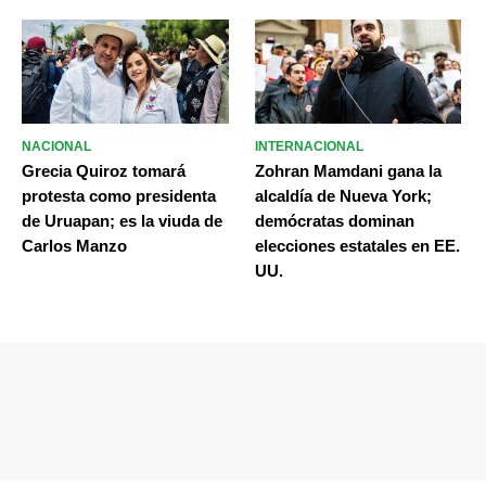
NACIONAL
INTERNACIONAL
Grecia Quiroz tomará
Zohran Mamdani gana la
protesta como presidenta
alcaldía de Nueva York;
de Uruapan; es la viuda de
demócratas dominan
Carlos Manzo
elecciones estatales en EE.
UU.