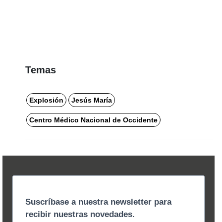
Temas
Explosión
Jesús María
Centro Médico Nacional de Occidente