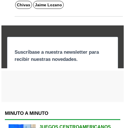
Chivas
Jaime Lozano
MINUTO A MINUTO
JUEGOS CENTROAMERICANOS