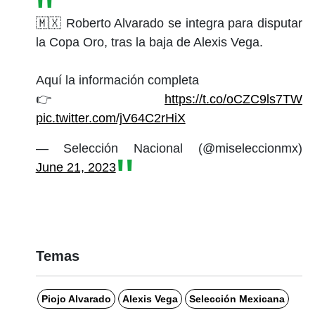
🇲🇽 Roberto Alvarado se integra para disputar
la Copa Oro, tras la baja de Alexis Vega.
Aquí la información completa
👉
https://t.co/oCZC9ls7TW
pic.twitter.com/jV64C2rHiX
— Selección Nacional (@miseleccionmx)
June 21, 2023
Temas
Piojo Alvarado
Alexis Vega
Selección Mexicana