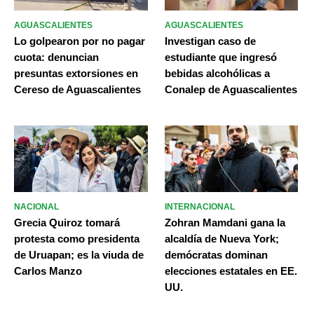
AGUASCALIENTES
AGUASCALIENTES
Lo golpearon por no pagar
Investigan caso de
cuota: denuncian
estudiante que ingresó
presuntas extorsiones en
bebidas alcohólicas a
Cereso de Aguascalientes
Conalep de Aguascalientes
NACIONAL
INTERNACIONAL
Grecia Quiroz tomará
Zohran Mamdani gana la
protesta como presidenta
alcaldía de Nueva York;
de Uruapan; es la viuda de
demócratas dominan
Carlos Manzo
elecciones estatales en EE.
UU.