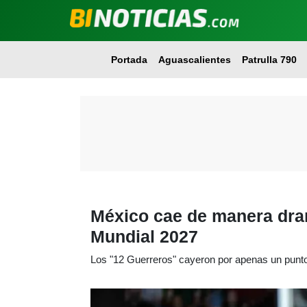
Portada
Aguascalientes
Patrulla 790
México cae de manera dram
Mundial 2027
Los "12 Guerreros" cayeron por apenas un punt