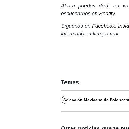
Ahora puedes decir en voz
escucharnos en
Spotify
.
Síguenos en
Facebook
,
Inst
informado en tiempo real.
Temas
Selección Mexicana de Balonces
Otras noticias que te pu