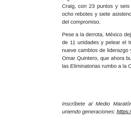
Craig, con 23 puntos y seis
ocho rebotes y siete asistenc
del compromiso.
Pese a la derrota, México de
de 11 unidades y pelear el t
nueve cambios de liderazgo y
Omar Quintero, que ahora bu
las Eliminatorias rumbo a la
Inscríbete al Medio Marat
uniendo generaciones:
https