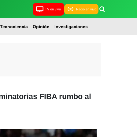
TV en vivo
Radio en vivo
Tecnociencia
Opinión
Investigaciones
minatorias FIBA rumbo al