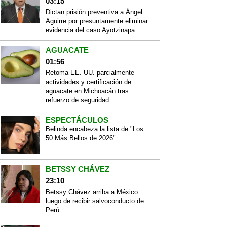
03:15
Dictan prisión preventiva a Ángel
Aguirre por presuntamente eliminar
evidencia del caso Ayotzinapa
AGUACATE
01:56
Retoma EE. UU. parcialmente
actividades y certificación de
aguacate en Michoacán tras
refuerzo de seguridad
ESPECTÁCULOS
Belinda encabeza la lista de "Los
50 Más Bellos de 2026"
BETSSY CHÁVEZ
23:10
Betssy Chávez arriba a México
luego de recibir salvoconducto de
Perú