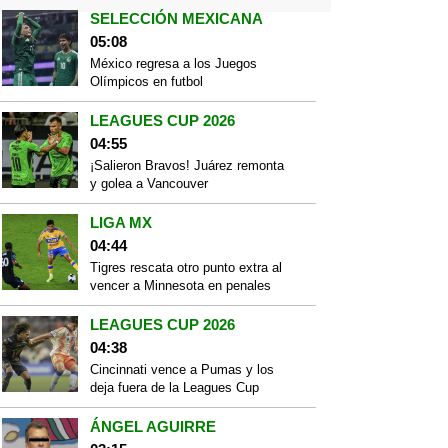
SELECCIÓN MEXICANA
05:08
México regresa a los Juegos
Olímpicos en futbol
LEAGUES CUP 2026
04:55
¡Salieron Bravos! Juárez remonta
y golea a Vancouver
LIGA MX
04:44
Tigres rescata otro punto extra al
vencer a Minnesota en penales
LEAGUES CUP 2026
04:38
Cincinnati vence a Pumas y los
deja fuera de la Leagues Cup
ÁNGEL AGUIRRE