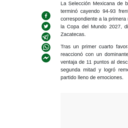
La Selección Mexicana de ba
terminó cayendo 94-93 fre
correspondiente a la primera
la Copa del Mundo 2027, d
Zacatecas.
Tras un primer cuarto favor
reaccionó con un dominante
ventaja de 11 puntos al des
segunda mitad y logró remo
partido lleno de emociones.