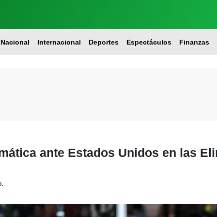
Nacional
Internacional
Deportes
Espectáculos
Finanzas
ática ante Estados Unidos en las Eli
o.