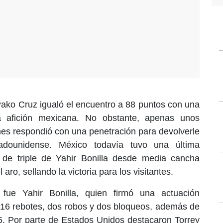
ako Cruz igualó el encuentro a 88 puntos con una
 afición mexicana. No obstante, apenas unos
s respondió con una penetración para devolverle
tadounidense. México todavía tuvo una última
o de triple de Yahir Bonilla desde media cancha
aro, sellando la victoria para los visitantes.
fue Yahir Bonilla, quien firmó una actuación
 16 rebotes, dos robos y dos bloqueos, además de
35. Por parte de Estados Unidos destacaron Torrey