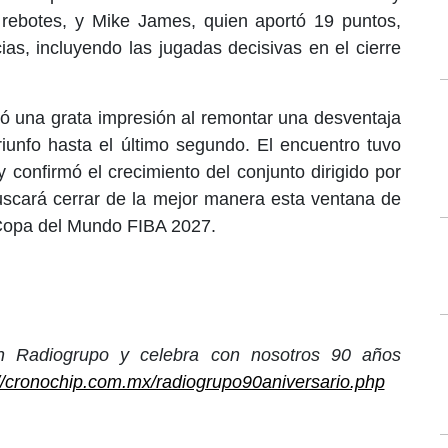
 rebotes, y Mike James, quien aportó 19 puntos,
ias, incluyendo las jugadas decisivas en el cierre
jó una grata impresión al remontar una desventaja
riunfo hasta el último segundo. El encuentro tuvo
 confirmó el crecimiento del conjunto dirigido por
scará cerrar de la mejor manera esta ventana de
 Copa del Mundo FIBA 2027.
ón Radiogrupo y celebra con nosotros 90 años
://cronochip.com.mx/radiogrupo90aniversario.php