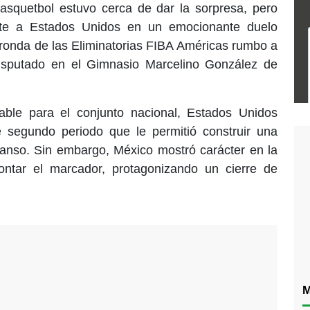
squetbol estuvo cerca de dar la sorpresa, pero
nte a Estados Unidos en un emocionante duelo
 ronda de las Eliminatorias FIBA Américas rumbo a
isputado en el Gimnasio Marcelino González de
able para el conjunto nacional, Estados Unidos
 segundo periodo que le permitió construir una
canso. Sin embargo, México mostró carácter en la
ntar el marcador, protagonizando un cierre de
M