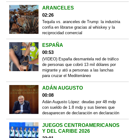
ARANCELES
02:26
Tequila vs. aranceles de Trump: la industria
confía en librarse gracias al whiskey y la
reciprocidad comercial
ESPAÑA
00:53
(VIDEO) España desmantela red de tráfico
de personas que cobró 13 mil dólares por
migrante y ató a personas a las lanchas
para cruzar el Mediterráneo
ADÁN AUGUSTO
00:08
Adán Augusto López: deudas por 48 mdp
con sueldo de 1.8 mdp y sus bienes que
desaparecen de declaración en declaración
JUEGOS CENTROAMERICANOS
Y DEL CARIBE 2026