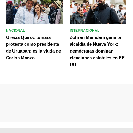
NACIONAL
INTERNACIONAL
Grecia Quiroz tomará
Zohran Mamdani gana la
protesta como presidenta
alcaldía de Nueva York;
de Uruapan; es la viuda de
demócratas dominan
Carlos Manzo
elecciones estatales en EE.
UU.