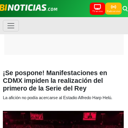
TV en vivo
Radio en vivo
¡Se pospone! Manifestaciones en
CDMX impiden la realización del
primero de la Serie del Rey
La afición no podía acercarse al Estadio Alfredo Harp Helú.