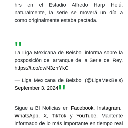
hrs en el Estadio Alfredo Harp Helú,
naturalmente, la serie se moverá un día a
como originalmente estaba pactada.
La Liga Mexicana de Beisbol informa sobre la
posposición del arranque de la Serie del Rey.
https://t.co/dwN3zrrYkC
— Liga Mexicana de Beisbol (@LigaMexBeis)
September 3, 2024
Sigue a BI Noticias en
Facebook
,
Instagram
,
WhatsApp
,
X
,
TikTok
y
YouTube
. Mantente
informado de lo más importante en tiempo real