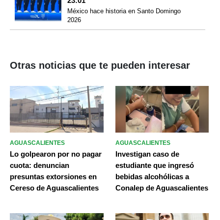
23:01
México hace historia en Santo Domingo
2026
Otras noticias que te pueden interesar
AGUASCALIENTES
AGUASCALIENTES
Lo golpearon por no pagar
Investigan caso de
cuota: denuncian
estudiante que ingresó
presuntas extorsiones en
bebidas alcohólicas a
Cereso de Aguascalientes
Conalep de Aguascalientes