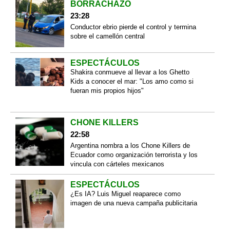
BORRACHAZO
23:28
Conductor ebrio pierde el control y termina
sobre el camellón central
ESPECTÁCULOS
Shakira conmueve al llevar a los Ghetto
Kids a conocer el mar: "Los amo como si
fueran mis propios hijos"
CHONE KILLERS
22:58
Argentina nombra a los Chone Killers de
Ecuador como organización terrorista y los
vincula con cárteles mexicanos
ESPECTÁCULOS
¿Es IA? Luis Miguel reaparece como
imagen de una nueva campaña publicitaria