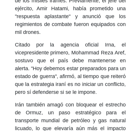
de los misiles iraníes. Previamente, el jefe del
ejército, Amir Hatami, había prometido una
"respuesta aplastante" y anunció que los
regimientos de combate fueron equipados con
mil drones.
Citado por la agencia oficial Irna, el
vicepresidente primero, Mohammad Reza Aref,
sostuvo que el país debe mantenerse en
alerta. "Hoy debemos estar preparados para un
estado de guerra", afirmó, al tiempo que reiteró
que la estrategia iraní es no iniciar un conflicto,
pero sí defenderse si se le impone.
Irán también amagó con bloquear el estrecho
de Ormuz, un paso estratégico para el
transporte mundial de petróleo y gas natural
licuado, lo que elevaría aún más el impacto