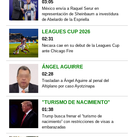
03:05
México envía a Raquel Serur en
representación de Sheinbaum a investidura
de Abelardo de la Espriella
LEAGUES CUP 2026
02:31
Necaxa cae en su debut de la Leagues Cup
ante Chicago Fire
ÁNGEL AGUIRRE
02:28
Trasladan a Ángel Aguirre al penal del
Altiplano por caso Ayotzinapa
"TURISMO DE NACIMIENTO"
01:38
Trump busca frenar el “turismo de
nacimiento” con restricciones de visas a
embarazadas