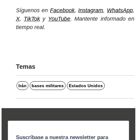
Síguenos en
Facebook
,
Instagram
,
WhatsApp
,
X
,
TikTok
y
YouTube
. Mantente informado en
tiempo real.
Temas
Irán
bases militares
Estados Unidos