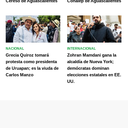
Cereso de Aguascalientes
Conalep de Aguascalientes
NACIONAL
INTERNACIONAL
Grecia Quiroz tomará
Zohran Mamdani gana la
protesta como presidenta
alcaldía de Nueva York;
de Uruapan; es la viuda de
demócratas dominan
Carlos Manzo
elecciones estatales en EE.
UU.