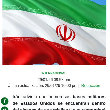
INTERNACIONAL
29/01/26 09:58 pm
Última actualización:
29/01/26 10:00 pm
|
Redacción
Irán
advirtió que numerosas
bases militares
de Estados Unidos se encuentran dentro
del alcance de sus misiles
y que
responderá