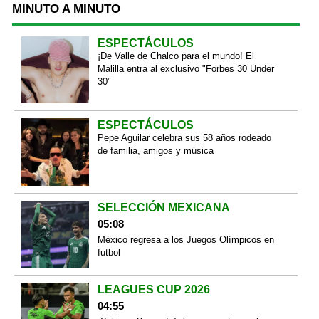
MINUTO A MINUTO
ESPECTÁCULOS
¡De Valle de Chalco para el mundo! El
Malilla entra al exclusivo "Forbes 30 Under
30"
ESPECTÁCULOS
Pepe Aguilar celebra sus 58 años rodeado
de familia, amigos y música
SELECCIÓN MEXICANA
05:08
México regresa a los Juegos Olímpicos en
futbol
LEAGUES CUP 2026
04:55