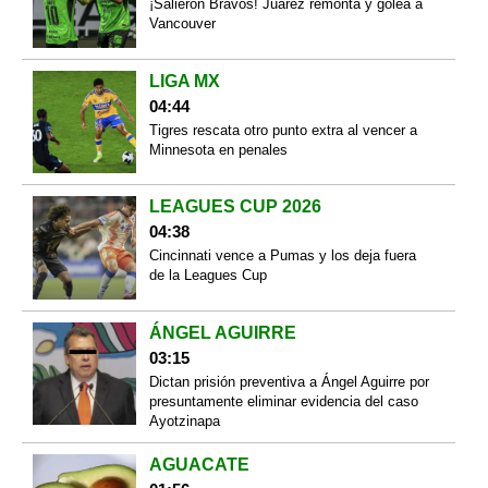
¡Salieron Bravos! Juárez remonta y golea a
Vancouver
LIGA MX
04:44
Tigres rescata otro punto extra al vencer a
Minnesota en penales
LEAGUES CUP 2026
04:38
Cincinnati vence a Pumas y los deja fuera
de la Leagues Cup
ÁNGEL AGUIRRE
03:15
Dictan prisión preventiva a Ángel Aguirre por
presuntamente eliminar evidencia del caso
Ayotzinapa
AGUACATE