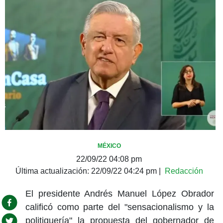
MÉXICO
22/09/22 04:08 pm
Última actualización:
22/09/22 04:24 pm
|
Redacción
El presidente Andrés Manuel López Obrador
calificó como parte del "sensacionalismo y la
politiquería" la propuesta del gobernador de