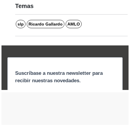
Temas
slp
Ricardo Gallardo
AMLO