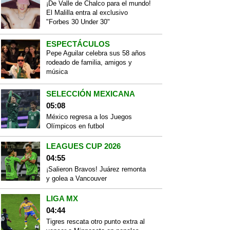
¡De Valle de Chalco para el mundo!
El Malilla entra al exclusivo
"Forbes 30 Under 30"
ESPECTÁCULOS
Pepe Aguilar celebra sus 58 años
rodeado de familia, amigos y
música
SELECCIÓN MEXICANA
05:08
México regresa a los Juegos
Olímpicos en futbol
LEAGUES CUP 2026
04:55
¡Salieron Bravos! Juárez remonta
y golea a Vancouver
LIGA MX
04:44
Tigres rescata otro punto extra al