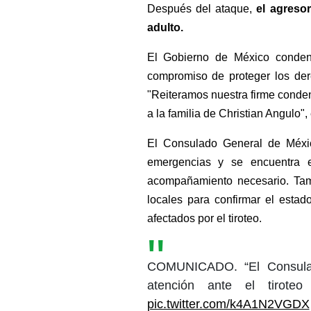
Después del ataque, 
el agreso
adulto.
El Gobierno de México condenó
compromiso de proteger los de
"Reiteramos nuestra firme conden
a la familia de Christian Angulo"
El Consulado General de México
emergencias y se encuentra e
acompañamiento necesario. Tam
locales para confirmar el esta
afectados por el tiroteo.
COMUNICADO. “El Consulad
atención ante el tiroteo
pic.twitter.com/k4A1N2VGDX