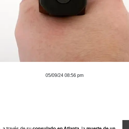
05/09/24 08:56 pm
, a través de su 
consulado en Atlanta,
 la 
muerte de un 