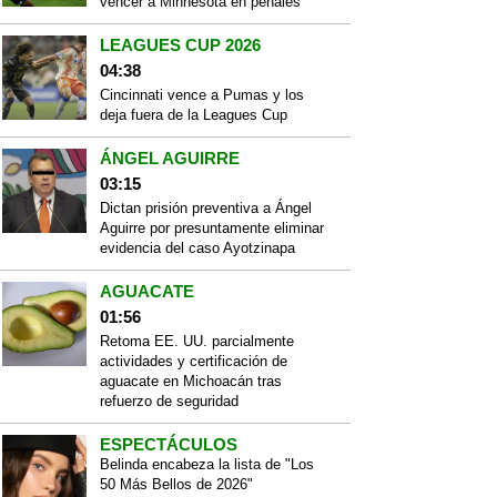
vencer a Minnesota en penales
LEAGUES CUP 2026
04:38
Cincinnati vence a Pumas y los
deja fuera de la Leagues Cup
ÁNGEL AGUIRRE
03:15
Dictan prisión preventiva a Ángel
Aguirre por presuntamente eliminar
evidencia del caso Ayotzinapa
AGUACATE
01:56
Retoma EE. UU. parcialmente
actividades y certificación de
aguacate en Michoacán tras
refuerzo de seguridad
ESPECTÁCULOS
Belinda encabeza la lista de "Los
50 Más Bellos de 2026"