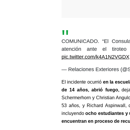
COMUNICADO. “El Consulad
atención ante el tiroteo
pic.twitter.com/k4A1N2VGDX
— Relaciones Exteriores (
El incidente ocurrió 
en la escue
de 14 años, abrió fuego, 
dej
Schermerhorn y Christian Angulo,
53 años, y Richard Aspinwall,
incluyendo 
ocho estudiantes y 
encuentran en proceso de recu