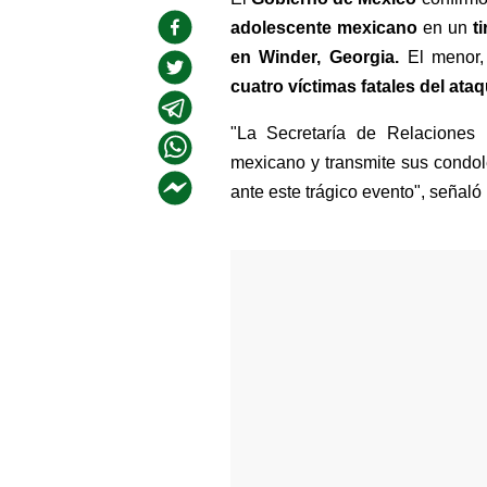
adolescente mexicano
 en un
 t
en Winder, Georgia. 
El menor,
cuatro víctimas fatales del ata
"La Secretaría de Relaciones E
mexicano y transmite sus condol
ante este trágico evento", señaló 