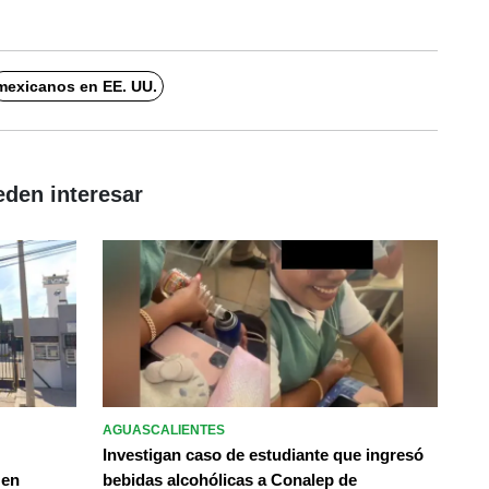
mexicanos en EE. UU.
eden interesar
AGUASCALIENTES
Investigan caso de estudiante que ingresó
 en
bebidas alcohólicas a Conalep de