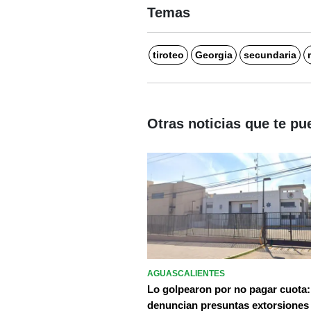
Temas
tiroteo
Georgia
secundaria
Otras noticias que te pu
AGUASCALIENTES
Lo golpearon por no pagar cuota:
denuncian presuntas extorsiones