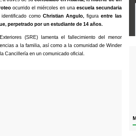
iroteo 
ocurrido el miércoles en una 
escuela secundaria 
 identificado como 
Christian Angulo,
 figura 
entre las 
que, perpetrado por un estudiante de 14 años.
xteriores (SRE) lamenta el fallecimiento del menor 
encias a la familia, así como a la comunidad de Winder 
la Cancillería en un comunicado oficial.
M