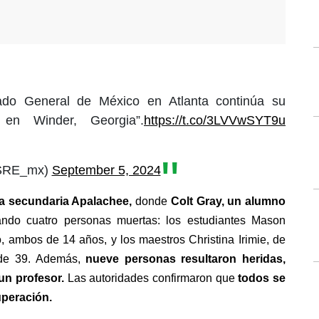
o General de México en Atlanta continúa su
 en Winder, Georgia”.
https://t.co/3LVVwSYT9u
@SRE_mx)
September 5, 2024
la secundaria Apalachee,
 donde 
Colt Gray, un alumno 
ando cuatro personas muertas: los estudiantes Mason 
 ambos de 14 años, y los maestros Christina Irimie, de 
 de 39. Además, 
nueve personas resultaron heridas, 
un profesor. 
Las autoridades confirmaron que 
todos se 
peración.