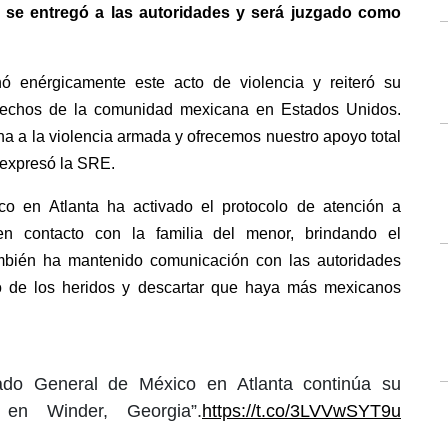
r se entregó a las autoridades y será juzgado como 
 enérgicamente este acto de violencia y reiteró su 
rechos de la comunidad mexicana en Estados Unidos. 
a a la violencia armada y ofrecemos nuestro apoyo total 
, expresó la SRE.
 en Atlanta ha activado el protocolo de atención a 
n contacto con la familia del menor, brindando el 
bién ha mantenido comunicación con las autoridades 
do de los heridos y descartar que haya más mexicanos 
o General de México en Atlanta continúa su
 en Winder, Georgia”.
https://t.co/3LVVwSYT9u