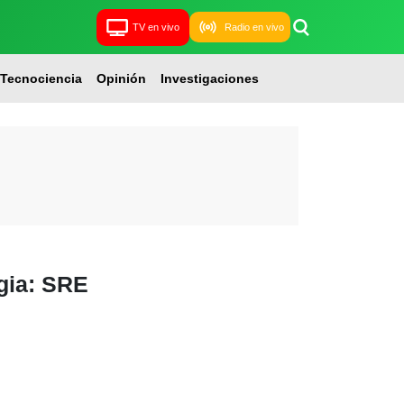
TV en vivo
Radio en vivo
Tecnociencia
Opinión
Investigaciones
gia: SRE