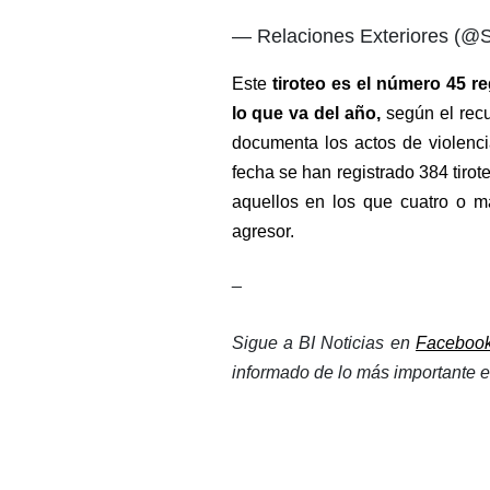
— Relaciones Exteriores (
Este 
tiroteo es el número 45 r
lo que va del año,
 según el rec
documenta los actos de violenci
fecha se han registrado 384 tiro
aquellos en los que cuatro o m
agresor.
_
Sigue a BI Noticias en 
Faceboo
informado de lo más importante en