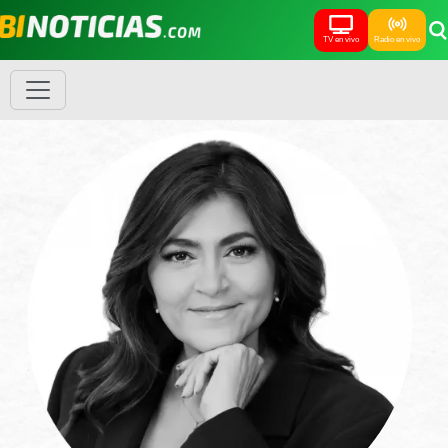
TV en vivo
Radio en vivo
Portada
Opinión