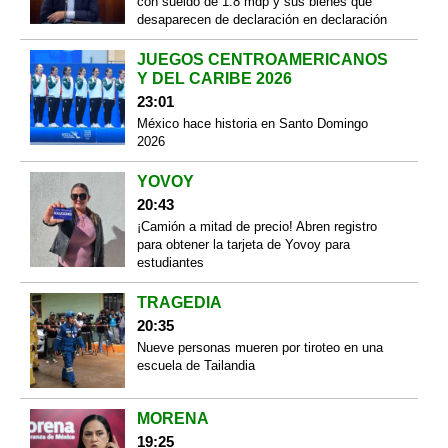
con sueldo de 1.8 mdp y sus bienes que
desaparecen de declaración en declaración
JUEGOS CENTROAMERICANOS
Y DEL CARIBE 2026
23:01
México hace historia en Santo Domingo
2026
YOVOY
20:43
¡Camión a mitad de precio! Abren registro
para obtener la tarjeta de Yovoy para
estudiantes
TRAGEDIA
20:35
Nueve personas mueren por tiroteo en una
escuela de Tailandia
MORENA
19:25