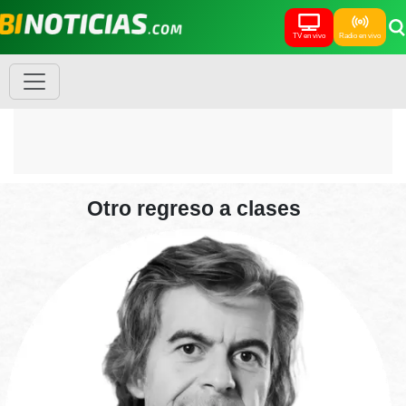
TV en vivo
Radio en vivo
Otro regreso a clases