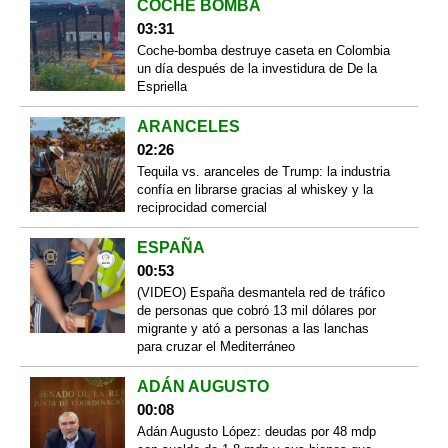
COCHE BOMBA
03:31
Coche-bomba destruye caseta en Colombia
un día después de la investidura de De la
Espriella
ARANCELES
02:26
Tequila vs. aranceles de Trump: la industria
confía en librarse gracias al whiskey y la
reciprocidad comercial
ESPAÑA
00:53
(VIDEO) España desmantela red de tráfico
de personas que cobró 13 mil dólares por
migrante y ató a personas a las lanchas
para cruzar el Mediterráneo
ADÁN AUGUSTO
00:08
Adán Augusto López: deudas por 48 mdp