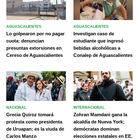
AGUASCALIENTES
AGUASCALIENTES
Lo golpearon por no pagar
Investigan caso de
cuota: denuncian
estudiante que ingresó
presuntas extorsiones en
bebidas alcohólicas a
Cereso de Aguascalientes
Conalep de Aguascalientes
NACIONAL
INTERNACIONAL
Grecia Quiroz tomará
Zohran Mamdani gana la
protesta como presidenta
alcaldía de Nueva York;
de Uruapan; es la viuda de
demócratas dominan
Carlos Manzo
elecciones estatales en EE.