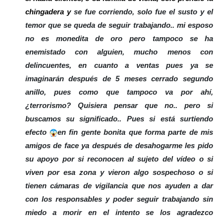
chingadera y
se fue corriendo, solo fue el susto y el 
temor que se queda de seguir trabajando.. mi esposo 
no es monedita de oro pero tampoco se ha 
enemistado con alguien, mucho menos con 
delincuentes, en cuanto a ventas pues ya se 
imaginarán después de 5 meses cerrado segundo 
anillo, pues como que tampoco va por ahí, 
¿terrorismo? Quisiera pensar que no.. pero si 
buscamos su significado.. Pues si está surtiendo 
efecto 
en fin gente bonita que forma parte de mis 
amigos de face ya después de desahogarme les pido 
su apoyo por si reconocen al sujeto del vídeo o si 
viven por esa zona y vieron algo sospechoso o si 
tienen cámaras de vigilancia que nos ayuden a dar 
con los responsables y poder seguir trabajando sin 
miedo a morir en el intento se los agradezco 