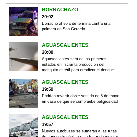
BORRACHAZO
20:02
Borracho al volante termina contra una
palmera en San Gerardo
AGUASCALIENTES
20:00
Aguascalientes será de los primeros
estados en iniciar la producción del
mosquito estéril para erradicar el dengue
AGUASCALIENTES
19:59
Podrían revertir doble sentido de 5 de mayo
en caso de que se compruebe peligrosidad
AGUASCALIENTES
19:57
Nuevos autobuses se sumarán a las rutas
de transporte público para tratar de mejorar