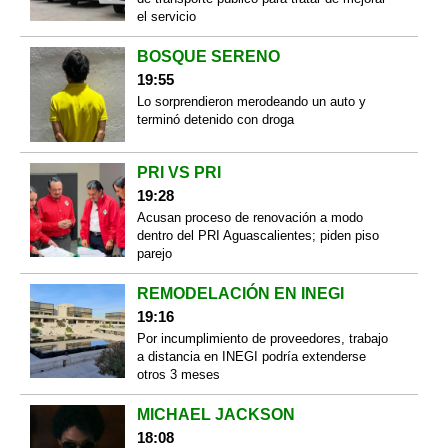
el servicio
BOSQUE SERENO
19:55
Lo sorprendieron merodeando un auto y
terminó detenido con droga
PRI VS PRI
19:28
Acusan proceso de renovación a modo
dentro del PRI Aguascalientes; piden piso
parejo
REMODELACIÓN EN INEGI
19:16
Por incumplimiento de proveedores, trabajo
a distancia en INEGI podría extenderse
otros 3 meses
MICHAEL JACKSON
18:08