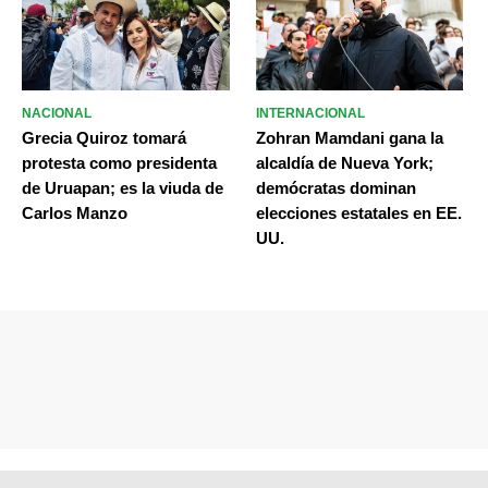
NACIONAL
INTERNACIONAL
Grecia Quiroz tomará
Zohran Mamdani gana la
protesta como presidenta
alcaldía de Nueva York;
de Uruapan; es la viuda de
demócratas dominan
Carlos Manzo
elecciones estatales en EE.
UU.