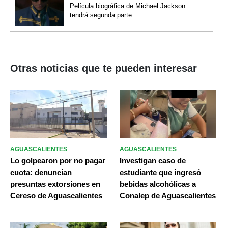
Película biográfica de Michael Jackson
tendrá segunda parte
Otras noticias que te pueden interesar
AGUASCALIENTES
AGUASCALIENTES
Lo golpearon por no pagar
Investigan caso de
cuota: denuncian
estudiante que ingresó
presuntas extorsiones en
bebidas alcohólicas a
Cereso de Aguascalientes
Conalep de Aguascalientes