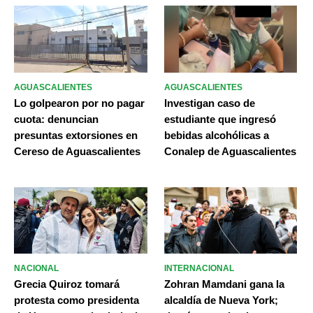
AGUASCALIENTES
AGUASCALIENTES
Lo golpearon por no pagar
Investigan caso de
cuota: denuncian
estudiante que ingresó
presuntas extorsiones en
bebidas alcohólicas a
Cereso de Aguascalientes
Conalep de Aguascalientes
NACIONAL
INTERNACIONAL
Grecia Quiroz tomará
Zohran Mamdani gana la
protesta como presidenta
alcaldía de Nueva York;