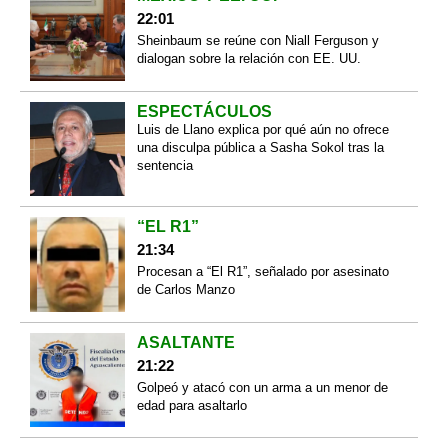
22:01
Sheinbaum se reúne con Niall Ferguson y
dialogan sobre la relación con EE. UU.
ESPECTÁCULOS
Luis de Llano explica por qué aún no ofrece
una disculpa pública a Sasha Sokol tras la
sentencia
“EL R1”
21:34
Procesan a “El R1”, señalado por asesinato
de Carlos Manzo
ASALTANTE
21:22
Golpeó y atacó con un arma a un menor de
edad para asaltarlo