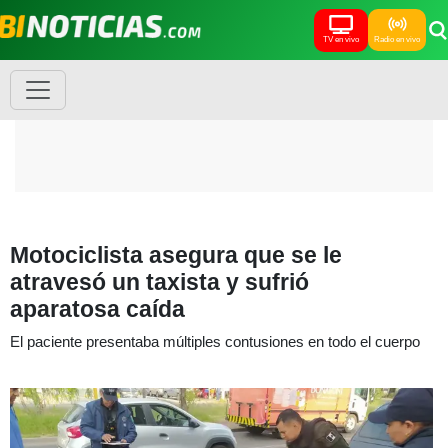
TV en vivo
Radio en vivo
Motociclista asegura que se le
atravesó un taxista y sufrió
aparatosa caída
El paciente presentaba múltiples contusiones en todo el cuerpo