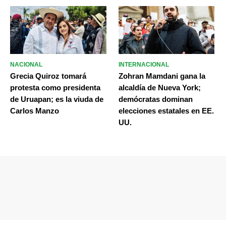
NACIONAL
INTERNACIONAL
Grecia Quiroz tomará
Zohran Mamdani gana la
protesta como presidenta
alcaldía de Nueva York;
de Uruapan; es la viuda de
demócratas dominan
Carlos Manzo
elecciones estatales en EE.
UU.