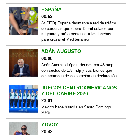
ESPAÑA
00:53
(VIDEO) España desmantela red de tráfico
de personas que cobró 13 mil dólares por
migrante y ató a personas a las lanchas
para cruzar el Mediterráneo
ADÁN AUGUSTO
00:08
Adán Augusto López: deudas por 48 mdp
con sueldo de 1.8 mdp y sus bienes que
desaparecen de declaración en declaración
JUEGOS CENTROAMERICANOS
Y DEL CARIBE 2026
23:01
México hace historia en Santo Domingo
2026
YOVOY
20:43