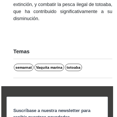
extinción, y combatir la pesca ilegal de totoaba,
que ha contribuido significativamente a su
disminución.
Temas
semarnat
Vaquita marina
totoaba