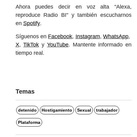
Ahora puedes decir en voz alta "Alexa,
reproduce Radio BI" y también escucharnos
en
Spotify
.
Síguenos en
Facebook
,
Instagram
,
WhatsApp
,
X
,
TikTok
y
YouTube
. Mantente informado en
tiempo real.
Temas
detenido
Hostigamiento
Sexual
trabajador
Plataforma