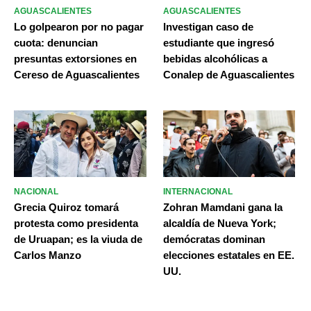
AGUASCALIENTES
AGUASCALIENTES
Lo golpearon por no pagar
Investigan caso de
cuota: denuncian
estudiante que ingresó
presuntas extorsiones en
bebidas alcohólicas a
Cereso de Aguascalientes
Conalep de Aguascalientes
NACIONAL
INTERNACIONAL
Grecia Quiroz tomará
Zohran Mamdani gana la
protesta como presidenta
alcaldía de Nueva York;
de Uruapan; es la viuda de
demócratas dominan
Carlos Manzo
elecciones estatales en EE.
UU.